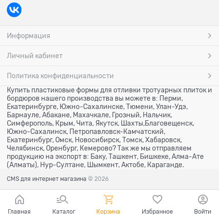
Информация
Личный кабинет
Политика конфиденциальности
Купить пластиковые формы для отливки тротуарных плиток и
бордюров нашего производства вы можете в: Перми,
Екатеринбурге, Южно-Сахалинске, Тюмени, Улан-Удэ,
Барнауле, Абакане, Махачкале, Грозный, Нальчик,
Симферополь, Крым, Чита, Якутск, Шахты,Благовещенск,
Южно-Сахалинск, Петропавловск-Камчатский,
Екатеринбург, Омск, Новосибирск, Томск, Хабаровск,
Челябинск, Оренбург, Кемерово? Так же мы отправляем
продукцию на экспорт в: Баку, Ташкент, Бишкеке, Алма-Ате
(Алматы), Нур-Султане, Шымкент, Актобе, Караганде.
CMS для интернет магазина
© 2026
Главная
Каталог
Корзина
Избранное
Войти